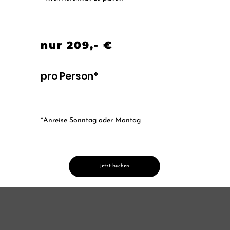
nur 209,- €
pro Person*
*Anreise Sonntag oder Montag
jetzt buchen