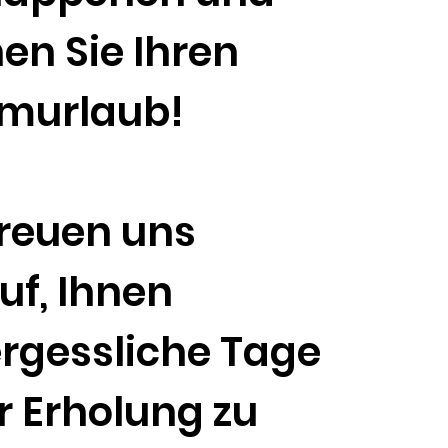
en Sie Ihren
murlaub!
freuen uns
uf, Ihnen
rgessliche Tage
er Erholung zu