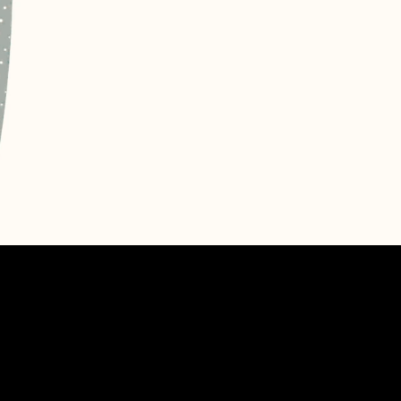
in jedem unserer Angebote inklusive!