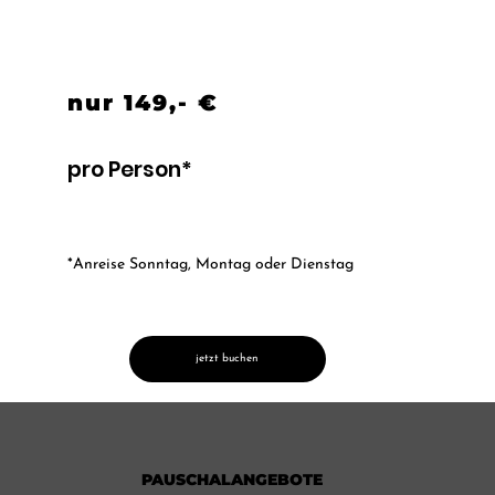
nur 149,- €
pro Person*
*Anreise Sonntag, Montag oder Dienstag
jetzt buchen
PAUSCHALANGEBOTE