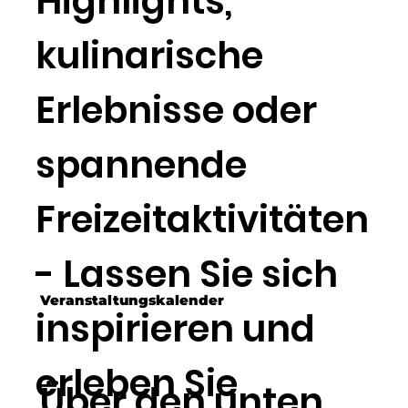
Highlights,
kulinarische
Erlebnisse oder
spannende
Freizeitaktivitäten
- Lassen Sie sich
Veranstaltungskalender
inspirieren und
erleben Sie
Über den unten