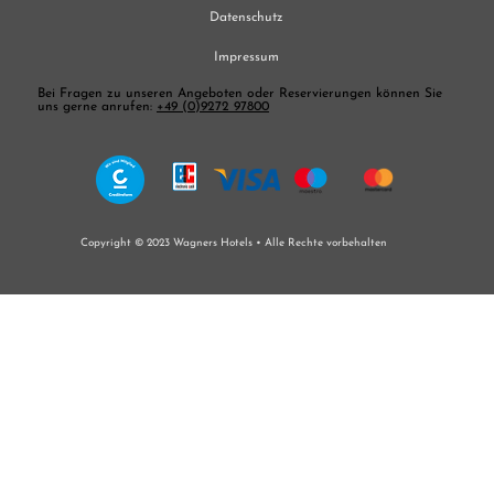
Datenschutz
Impressum
Bei Fragen zu unseren Angeboten oder Reservierungen können Sie
uns gerne anrufen:
+49 (0)9272 97800
Copyright © 2023 Wagners Hotels •
Alle Rechte vorbehalten