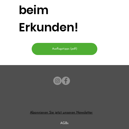
beim
Erkunden!
Ausflugstipps (pdf)
Abonnieren Sie jetzt unseren Newsletter
AGBs