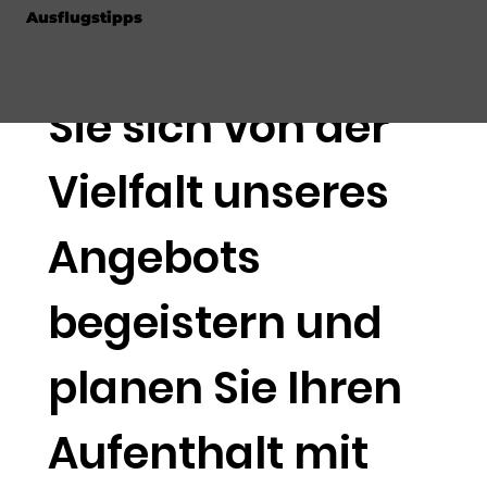
Ausflugstipps
oder Sport – lassen
Sie sich von der
Vielfalt unseres
Angebots
begeistern und
planen Sie Ihren
Aufenthalt mit