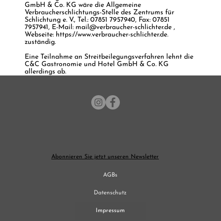
GmbH & Co. KG wäre die Allgemeine
Verbraucherschlichtungs-Stelle des Zentrums für
Schlichtung e. V., Tel.: 07851 7957940, Fax: 07851
7957941, E-Mail:
mail@verbraucher-schlichter.de
,
Webseite:
https://www.verbraucher-schlichter.de
.
zuständig.
Eine Teilnahme an Streitbeilegungsverfahren lehnt die
C&C Gastronomie und Hotel GmbH & Co. KG
allerdings ab.
Abonnieren Sie jetzt unseren Newsletter
AGBs
Datenschutz
Impressum