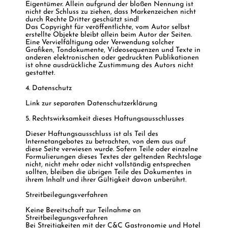
Eigentümer. Allein aufgrund der bloßen Nennung ist
nicht der Schluss zu ziehen, dass Markenzeichen nicht
durch Rechte Dritter geschützt sind!
Das Copyright für veröffentlichte, vom Autor selbst
erstellte Objekte bleibt allein beim Autor der Seiten.
Eine Vervielfältigung oder Verwendung solcher
Grafiken, Tondokumente, Videosequenzen und Texte in
anderen elektronischen oder gedruckten Publikationen
ist ohne ausdrückliche Zustimmung des Autors nicht
gestattet.
4. Datenschutz
Link zur separaten Datenschutzerklärung
5. Rechtswirksamkeit dieses Haftungsausschlusses
Dieser Haftungsausschluss ist als Teil des
Internetangebotes zu betrachten, von dem aus auf
diese Seite verwiesen wurde. Sofern Teile oder einzelne
Formulierungen dieses Textes der geltenden Rechtslage
nicht, nicht mehr oder nicht vollständig entsprechen
sollten, bleiben die übrigen Teile des Dokumentes in
ihrem Inhalt und ihrer Gültigkeit davon unberührt.
Streitbeilegungsverfahren
Keine Bereitschaft zur Teilnahme an
Streitbeilegungsverfahren
Bei Streitigkeiten mit der C&C Gastronomie und Hotel